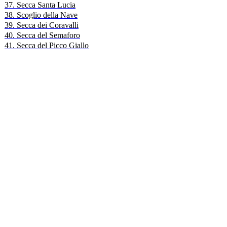
37. Secca Santa Lucia
38. Scoglio della Nave
39. Secca dei Coravalli
40. Secca del Semaforo
41. Secca del Picco Giallo