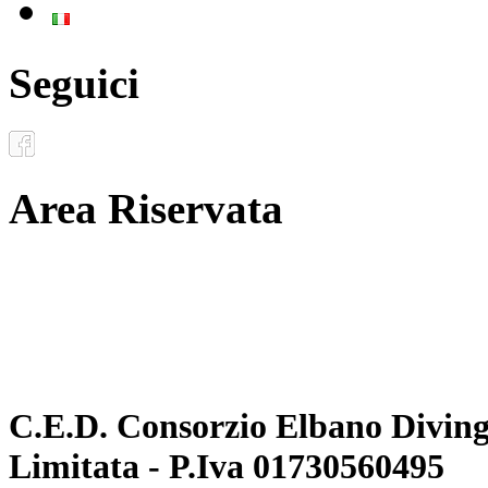
Italiano
Seguici
Area Riservata
Documenti
Inoltro convenzioni
C.E.D. Consorzio Elbano Diving 
Limitata - P.Iva 01730560495