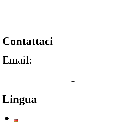
Contattaci
Email:
segreteria@elbaced.i
Privacy Policy
-
Cookie Pol
Lingua
Deutsch