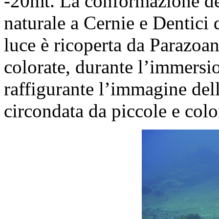
-20mt. La conformazione del
naturale a Cernie e Dentici d
luce è ricoperta da Parazoan
colorate, durante l’immersi
raffigurante l’immagine de
circondata da piccole e col