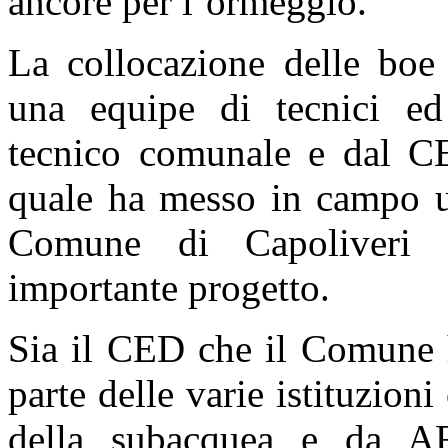
ancore per l’ormeggio.
La collocazione delle boe 
una equipe di tecnici ed 
tecnico comunale e dal C
quale ha messo in campo u
Comune di Capoliveri n
importante progetto.
Sia il CED che il Comune 
parte delle varie istituzion
della subacquea e da A