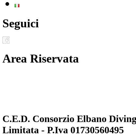
Italiano
Seguici
Area Riservata
Documenti
Inoltro convenzioni
C.E.D. Consorzio Elbano Diving 
Limitata - P.Iva 01730560495