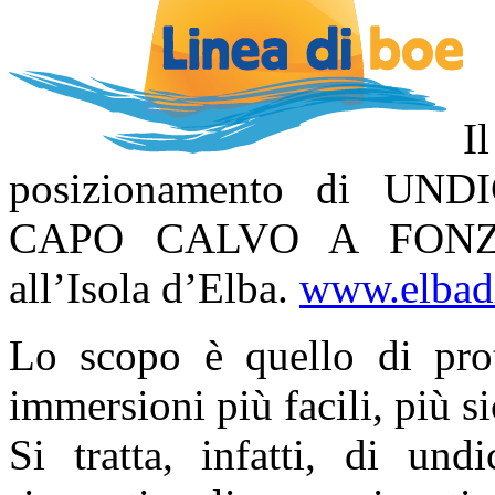
I
posizionamento di UN
CAPO CALVO A FONZA 
all’Isola d’Elba.
www.elbadi
Lo scopo è quello di prot
immersioni più facili, più si
Si tratta, infatti, di un