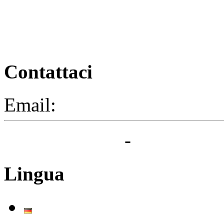
Contattaci
Email:
segreteria@elbaced.i
Privacy Policy
-
Cookie Pol
Lingua
Deutsch