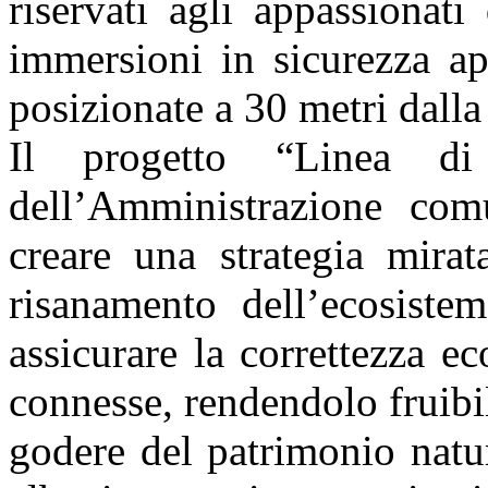
riservati agli appassionat
immersioni in sicurezza ap
posizionate a 30 metri dalla
Il progetto “Linea d
dell’Amministrazione com
creare una strategia mirat
risanamento dell’ecosiste
assicurare la correttezza e
connesse, rendendolo fruibil
godere del patrimonio natur