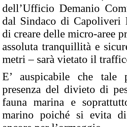
dell’Ufficio Demanio Comu
dal Sindaco di Capoliveri 
di creare delle micro-aree p
assoluta tranquillità e sic
metri – sarà vietato il traffi
E’ auspicabile che tale 
presenza del divieto di pe
fauna marina e soprattutt
marino poiché si evita di