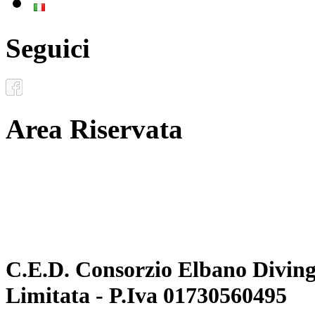
Italiano
Seguici
Area Riservata
Documenti
Inoltro convenzioni
C.E.D. Consorzio Elbano Diving 
Limitata - P.Iva 01730560495