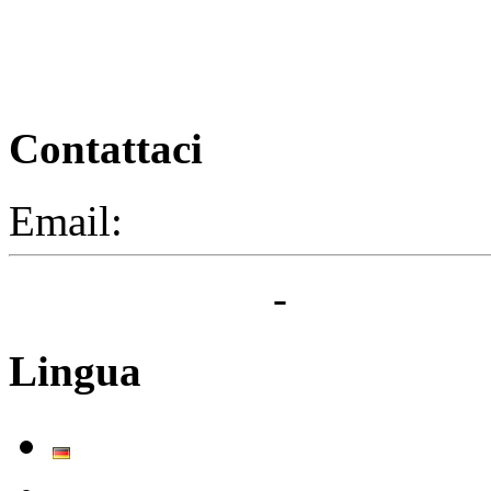
Contattaci
Email:
segreteria@elbaced.i
Privacy Policy
-
Cookie Pol
Lingua
Deutsch