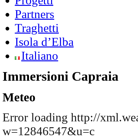
Progetti
Partners
Traghetti
Isola d’Elba
Italiano
Immersioni Capraia
Meteo
Error loading http://xml.we
w=12846547&u=c