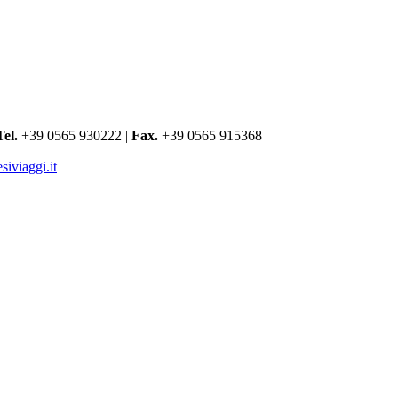
Tel.
+39 0565 930222 |
Fax.
+39 0565 915368
iviaggi.it