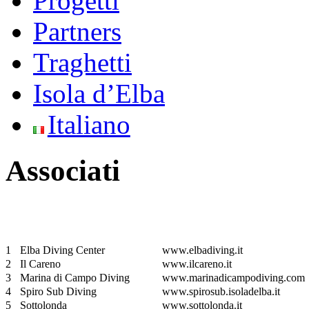
Progetti
Partners
Traghetti
Isola d’Elba
Italiano
Associati
1
Elba Diving Center
www.elbadiving.it
2
Il Careno
www.ilcareno.it
3
Marina di Campo Diving
www.marinadicampodiving.com
4
Spiro Sub Diving
www.spirosub.isoladelba.it
5
Sottolonda
www.sottolonda.it