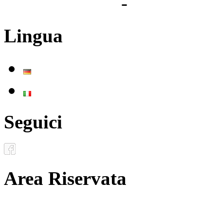
Privacy Policy
-
Cookie Pol
Lingua
Deutsch
Italiano
Seguici
Area Riservata
Documenti