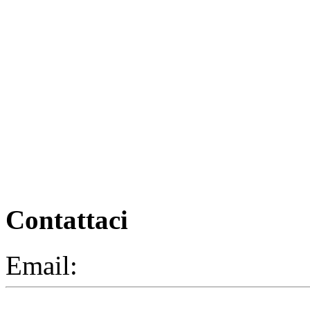
Contattaci
Email:
segreteria@elbaced.i