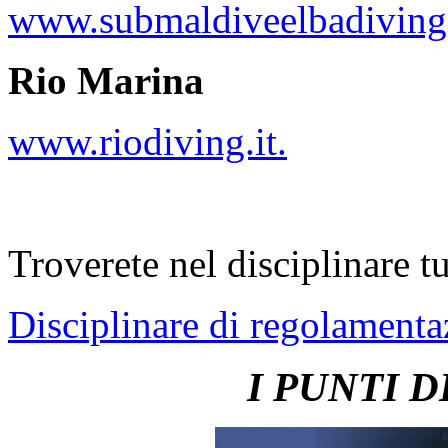
www.submaldiveelbadivin
Rio Marina
www.riodiving.it.
Troverete nel disciplinare t
Disciplinare di regolamenta
I PUNTI 