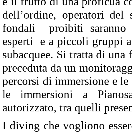
è il frutto di una proficua c
dell’ordine, operatori de
fondali proibiti saranno 
esperti e a piccoli gruppi
subacquee. Si tratta di una 
preceduta da un monitoraggio
percorsi di immersione e le
le immersioni a Pianos
autorizzato, tra quelli presen
I diving che vogliono esser