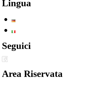
Lingua
Deutsch
Italiano
Seguici
Area Riservata
Documenti
Inoltro convenzioni