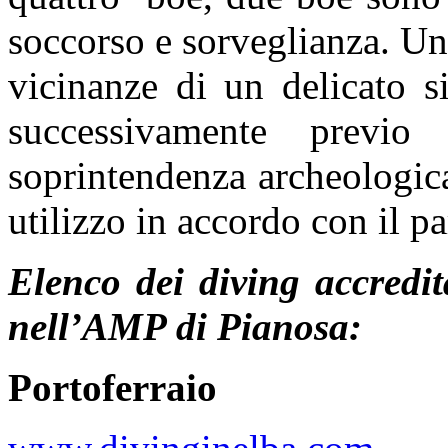
soccorso e sorveglianza. Una
vicinanze di un delicato s
successivamente previ
soprintendenza archeologica
utilizzo in accordo con il pa
Elenco dei diving accredi
nell’AMP di Pianosa:
Portoferraio