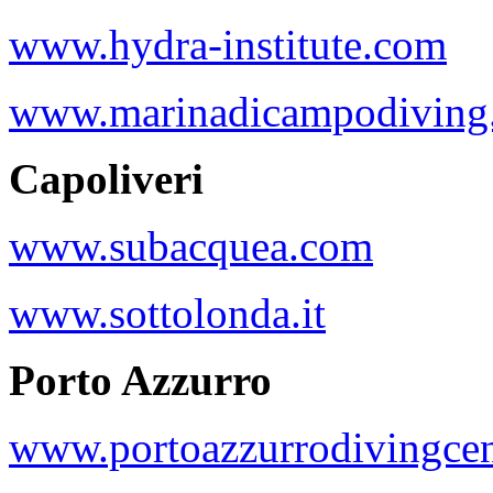
www.hydra-institute.com
www.marinadicampodiving
Capoliveri
www.subacquea.com
www.sottolonda.it
Porto Azzurro
www.portoazzurrodivingce