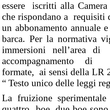
essere iscritti alla Camera
che rispondano a requisiti d
un abbonamento annuale e 
barca. Per la normativa vi
immersioni nell’area di
accompagnamento di g
formate, ai sensi della LR
“ Testo unico delle leggi re
La fruizione sperimental
quattro boe, due boe sono 