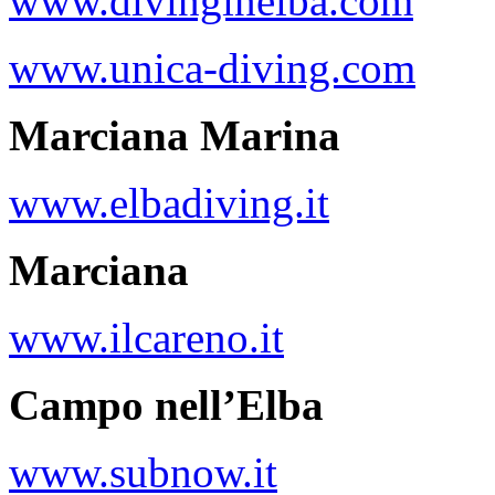
www.divinginelba.com
www.unica-diving.com
Marciana Marina
www.elbadiving.it
Ma
rciana
www.ilcareno.it
Campo nell’Elba
www.subnow.it