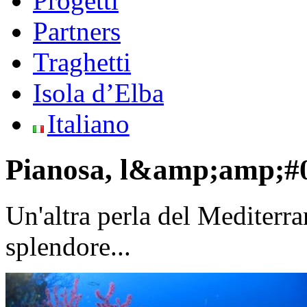
Progetti
Partners
Traghetti
Isola d’Elba
Italiano
Pianosa, l&amp;amp;#03
Un'altra perla del Mediterra
splendore...