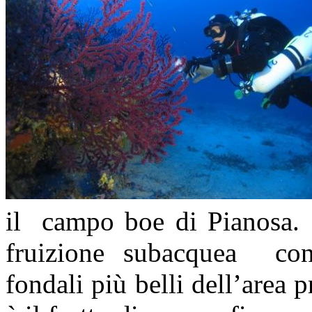
il campo boe di Pianosa. 
fruizione subacquea cont
fondali più belli dell’area p