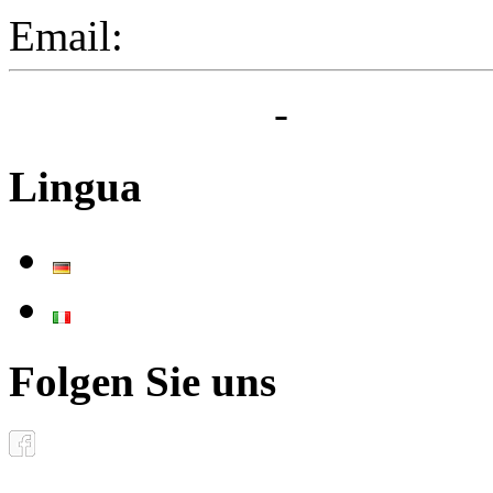
Email:
segreteria@elbaced.i
Privacy Policy
-
Cookie Pol
Lingua
Deutsch
Italiano
Folgen Sie uns