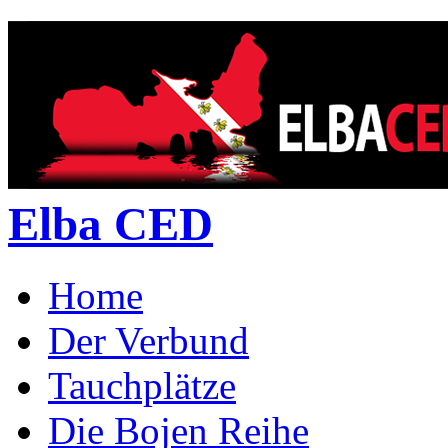
Elba CED
Home
Der Verbund
Tauchplätze
Die Bojen Reihe