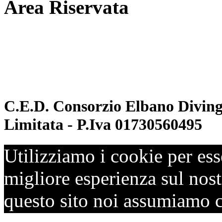
Area Riservata
Documenti
Inoltro convenzioni
C.E.D. Consorzio Elbano Diving 
Limitata - P.Iva 01730560495
Utilizziamo i cookie per ess
migliore esperienza sul nostr
questo sito noi assumiamo ch