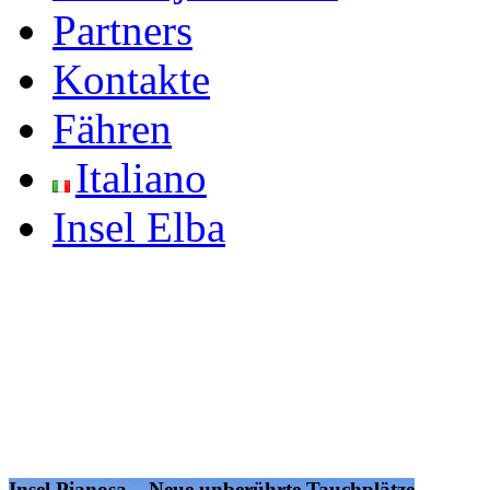
Partners
Kontakte
Fähren
Italiano
Insel Elba
Elba ced.it: DIE neue Webseite
Insel Pianosa – Neue unberührte Tauchplätze