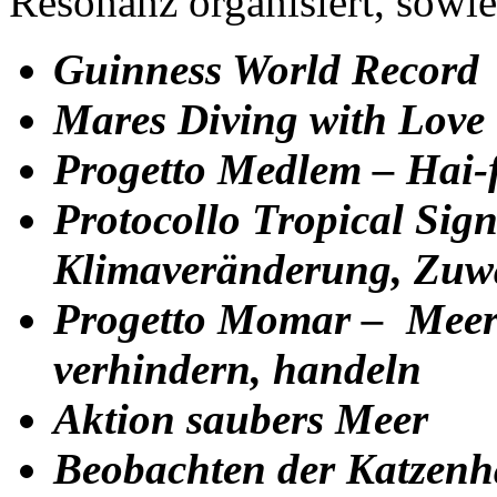
Resonanz organisiert, sowi
Guinness World Record
Mares Diving with Love
Progetto Medlem – Hai-
Protocollo Tropical Sig
Klimaveränderung, Zuw
Progetto Momar – Meer
verhindern, handeln
Aktion saubers Meer
Beobachten der Katzenha