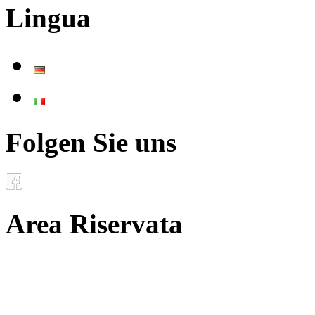
Lingua
Deutsch
Italiano
Folgen Sie uns
Area Riservata
Documenti