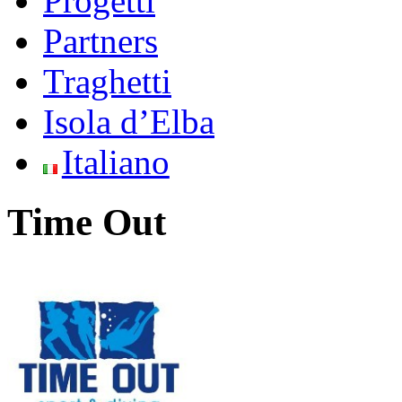
Progetti
Partners
Traghetti
Isola d’Elba
Italiano
Time Out