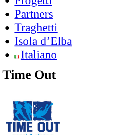
Progetti
Partners
Traghetti
Isola d’Elba
Italiano
Time Out