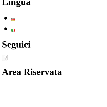
Lingua
Deutsch
Italiano
Seguici
Area Riservata
Documenti
Inoltro convenzioni