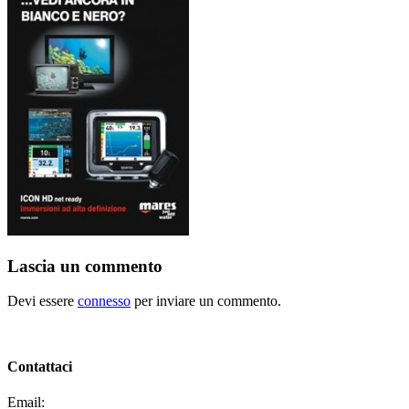
Lascia un commento
Devi essere
connesso
per inviare un commento.
Contattaci
Email:
segreteria@elbaced.it