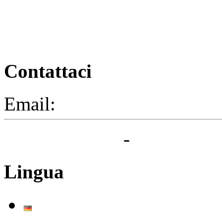
Contattaci
Email:
segreteria@elbaced.i
Privacy Policy
-
Cookie Pol
Lingua
Deutsch