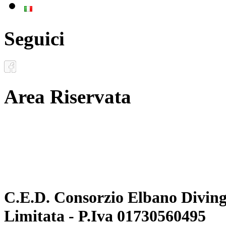
Italiano
Seguici
Area Riservata
Documenti
Inoltro convenzioni
C.E.D. Consorzio Elbano Diving 
Limitata - P.Iva 01730560495