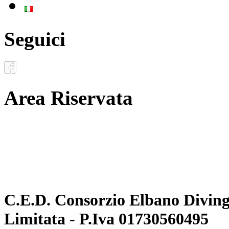
Italiano
Seguici
Area Riservata
Documenti
Inoltro convenzioni
C.E.D. Consorzio Elbano Diving 
Limitata - P.Iva 01730560495