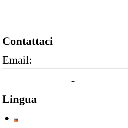
Contattaci
Email:
segreteria@elbaced.i
Privacy Policy
-
Cookie Pol
Lingua
Deutsch