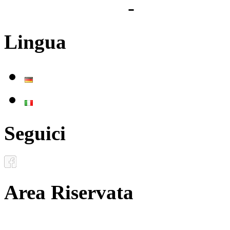
Privacy Policy
-
Cookie Pol
Lingua
Deutsch
Italiano
Seguici
Area Riservata
Documenti