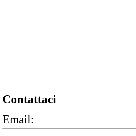
Contattaci
Email:
segreteria@elbaced.i