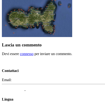
Lascia un commento
Devi essere
connesso
per inviare un commento.
Contattaci
Email:
segreteria@elbaced.it
Privacy Policy
-
Cookie Policy
Lingua