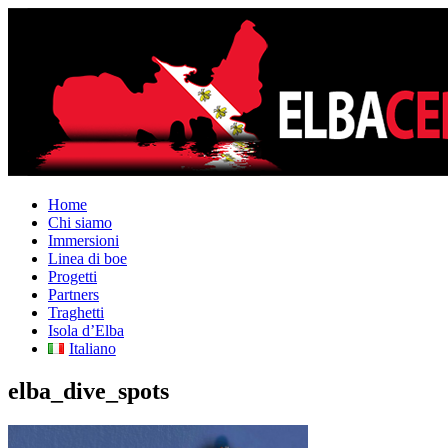
Home
Chi siamo
Immersioni
Linea di boe
Progetti
Partners
Traghetti
Isola d’Elba
Italiano
elba_dive_spots