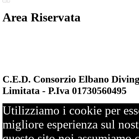
Area Riservata
Documenti
Inoltro convenzioni
C.E.D. Consorzio Elbano Diving 
Limitata - P.Iva 01730560495
Utilizziamo i cookie per ess
migliore esperienza sul nostr
questo sito noi assumiamo ch