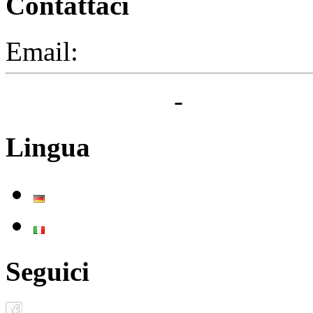
Contattaci
Email:
segreteria@elbaced.i
Privacy Policy
-
Cookie Pol
Lingua
Deutsch
Italiano
Seguici