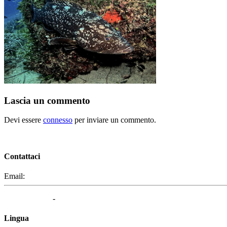
Lascia un commento
Devi essere
connesso
per inviare un commento.
Contattaci
Email:
segreteria@elbaced.it
Privacy Policy
-
Cookie Policy
Lingua