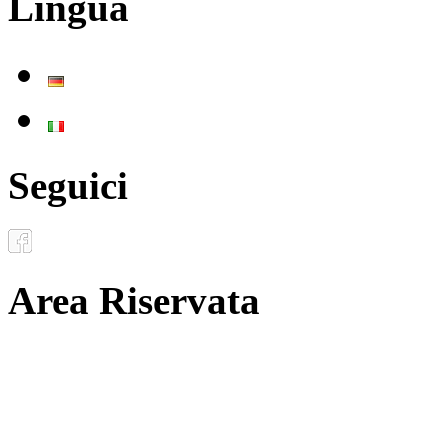
Lingua
Deutsch
Italiano
Seguici
Area Riservata
Documenti
Inoltro convenzioni