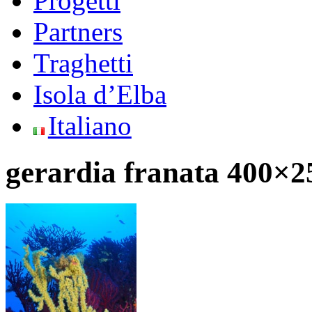
Progetti
Partners
Traghetti
Isola d’Elba
Italiano
gerardia franata 400×2