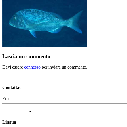
Lascia un commento
Devi essere
connesso
per inviare un commento.
Contattaci
Email:
segreteria@elbaced.it
Privacy Policy
-
Cookie Policy
Lingua