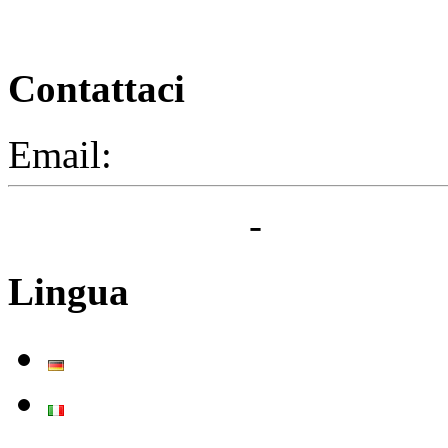
Contattaci
Email:
segreteria@elbaced.i
Privacy Policy
-
Cookie Pol
Lingua
Deutsch
Italiano