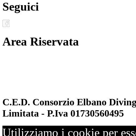
Seguici
Area Riservata
Documenti
Inoltro convenzioni
C.E.D. Consorzio Elbano Diving 
Limitata - P.Iva 01730560495
Utilizziamo i cookie per ess