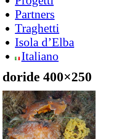
Progetti
Partners
Traghetti
Isola d’Elba
Italiano
doride 400×250