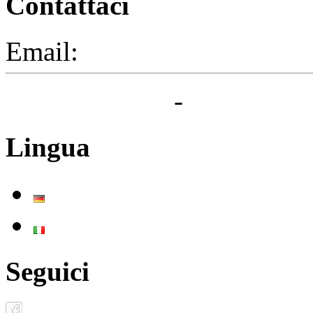
Contattaci
Email:
segreteria@elbaced.i
Privacy Policy
-
Cookie Pol
Lingua
Deutsch
Italiano
Seguici