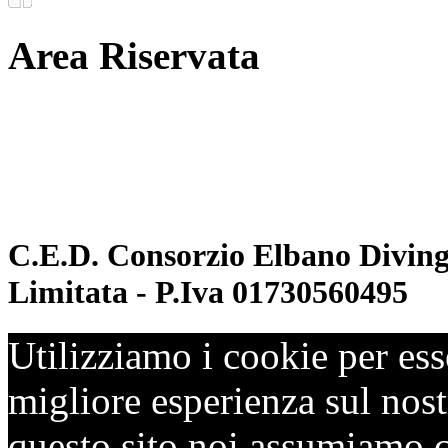
Area Riservata
Documenti
Inoltro convenzioni
C.E.D. Consorzio Elbano Diving 
Limitata - P.Iva 01730560495
Utilizziamo i cookie per ess
migliore esperienza sul nostr
questo sito noi assumiamo ch