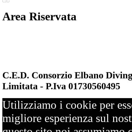
Area Riservata
Documenti
Inoltro convenzioni
C.E.D. Consorzio Elbano Diving 
Limitata - P.Iva 01730560495
Utilizziamo i cookie per ess
migliore esperienza sul nostr
questo sito noi assumiamo ch