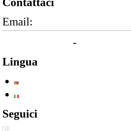
Contattaci
Email:
segreteria@elbaced.i
Privacy Policy
-
Cookie Pol
Lingua
Deutsch
Italiano
Seguici