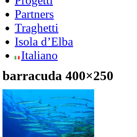
Progetti
Partners
Traghetti
Isola d’Elba
Italiano
barracuda 400×250