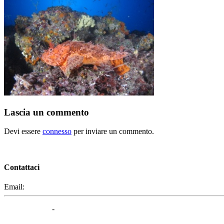
Lascia un commento
Devi essere
connesso
per inviare un commento.
Contattaci
Email:
segreteria@elbaced.it
Privacy Policy
-
Cookie Policy