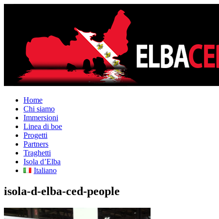
Home
Chi siamo
Immersioni
Linea di boe
Progetti
Partners
Traghetti
Isola d’Elba
Italiano
isola-d-elba-ced-people