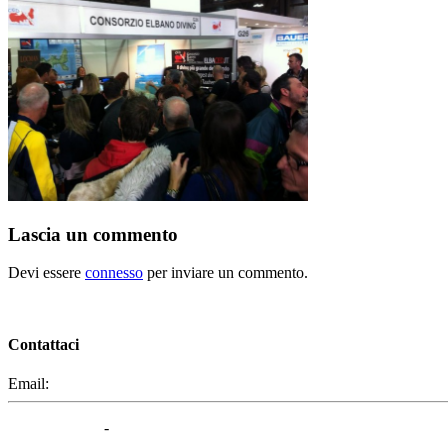
Lascia un commento
Devi essere
connesso
per inviare un commento.
Contattaci
Email:
segreteria@elbaced.it
Privacy Policy
-
Cookie Policy