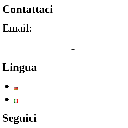
Contattaci
Email:
segreteria@elbaced.i
Privacy Policy
-
Cookie Pol
Lingua
Deutsch
Italiano
Seguici