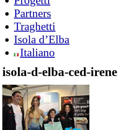
Progetti
Partners
Traghetti
Isola d’Elba
Italiano
isola-d-elba-ced-irene