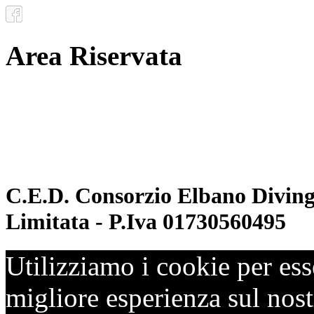
Area Riservata
Documenti
Inoltro convenzioni
C.E.D. Consorzio Elbano Diving 
Limitata - P.Iva 01730560495
Utilizziamo i cookie per ess
migliore esperienza sul nostr