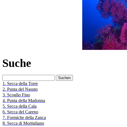
Suche
Suchen
nach:
1. Secca della Torre
2. Punta del Nasuto
3. Scoglio Fino
4. Punta della Madonna
5. Secca della Cala
6. Secca del Careno
7. Formiche della Zanca
8. Secca di Mortigliano