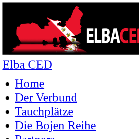
Elba CED
Home
Der Verbund
Tauchplätze
Die Bojen Reihe