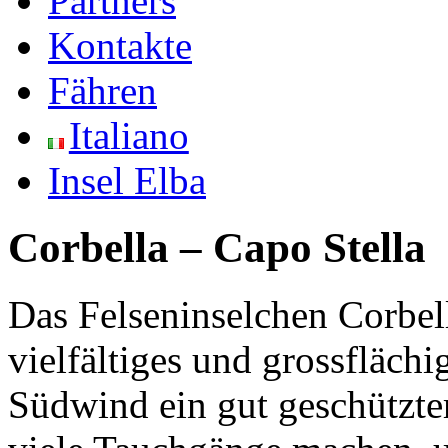
Partners
Kontakte
Fähren
Italiano
Insel Elba
Corbella – Capo Stella
Das Felseninselchen Corbell
vielfältiges und grossfläch
Südwind ein gut geschützte