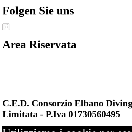
Folgen Sie uns
Area Riservata
Documenti
Inoltro convenzioni
C.E.D. Consorzio Elbano Diving 
Limitata - P.Iva 01730560495