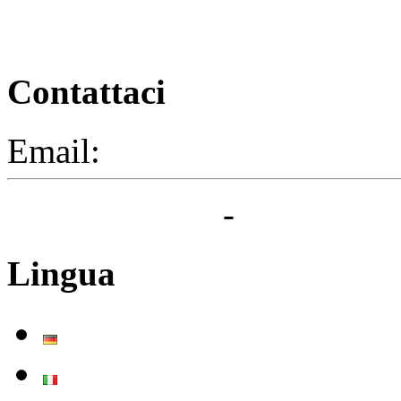
Contattaci
Email:
segreteria@elbaced.i
Privacy Policy
-
Cookie Pol
Lingua
Deutsch
Italiano