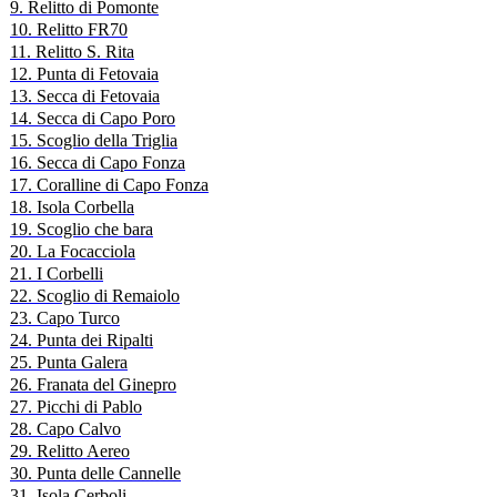
9. Relitto di Pomonte
10. Relitto FR70
11. Relitto S. Rita
12. Punta di Fetovaia
13. Secca di Fetovaia
14. Secca di Capo Poro
15. Scoglio della Triglia
16. Secca di Capo Fonza
17. Coralline di Capo Fonza
18. Isola Corbella
19. Scoglio che bara
20. La Focacciola
21. I Corbelli
22. Scoglio di Remaiolo
23. Capo Turco
24. Punta dei Ripalti
25. Punta Galera
26. Franata del Ginepro
27. Picchi di Pablo
28. Capo Calvo
29. Relitto Aereo
30. Punta delle Cannelle
31. Isola Cerboli