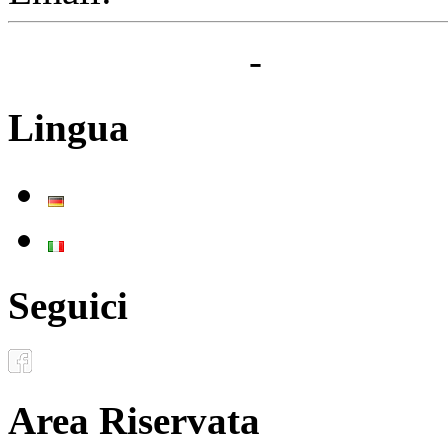
Privacy Policy
-
Cookie Pol
Lingua
Deutsch
Italiano
Seguici
Area Riservata