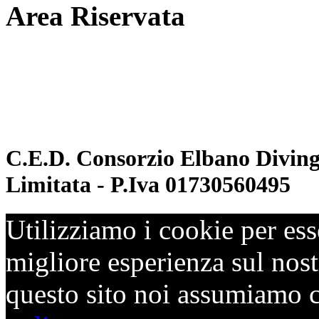
Area Riservata
Documenti
Inoltro convenzioni
C.E.D. Consorzio Elbano Diving 
Limitata - P.Iva 01730560495
Utilizziamo i cookie per ess
migliore esperienza sul nostr
questo sito noi assumiamo ch