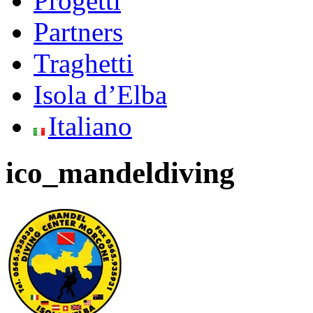
Progetti
Partners
Traghetti
Isola d’Elba
Italiano
ico_mandeldiving