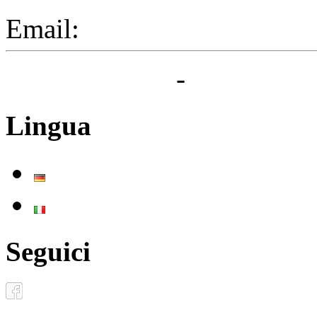
Email:
segreteria@elbaced.i
Privacy Policy
-
Cookie Pol
Lingua
Deutsch
Italiano
Seguici