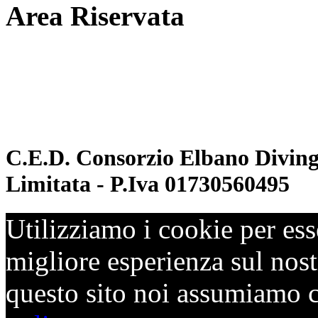
Area Riservata
Documenti
Inoltro convenzioni
C.E.D. Consorzio Elbano Diving 
Limitata - P.Iva 01730560495
Utilizziamo i cookie per ess
migliore esperienza sul nostr
questo sito noi assumiamo ch