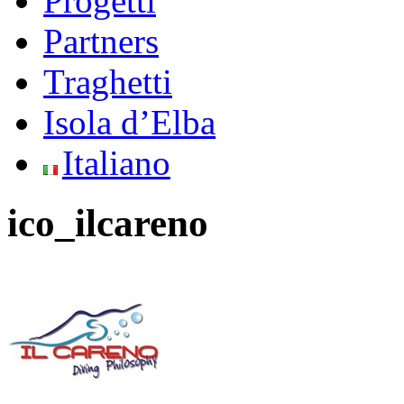
Progetti
Partners
Traghetti
Isola d’Elba
Italiano
ico_ilcareno