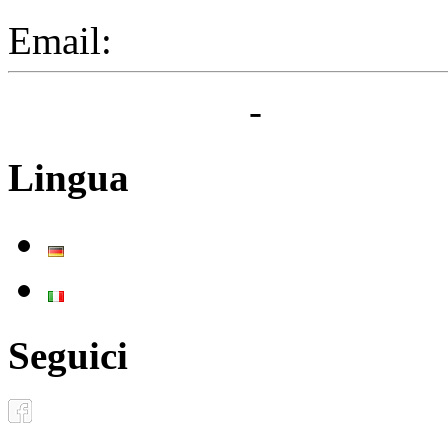
Email:
segreteria@elbaced.i
Privacy Policy
-
Cookie Pol
Lingua
Deutsch
Italiano
Seguici