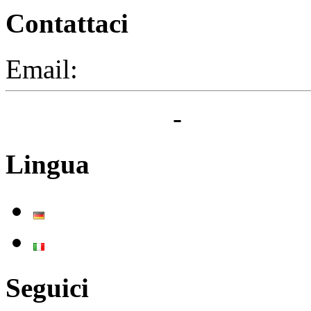
Contattaci
Email:
segreteria@elbaced.i
Privacy Policy
-
Cookie Pol
Lingua
Deutsch
Italiano
Seguici