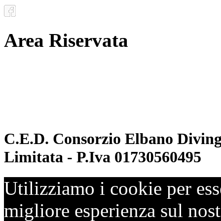
Area Riservata
Documenti
Inoltro convenzioni
C.E.D. Consorzio Elbano Diving 
Limitata - P.Iva 01730560495
Utilizziamo i cookie per ess
migliore esperienza sul nostr