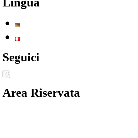
Lingua
Deutsch
Italiano
Seguici
Area Riservata
Documenti
Inoltro convenzioni