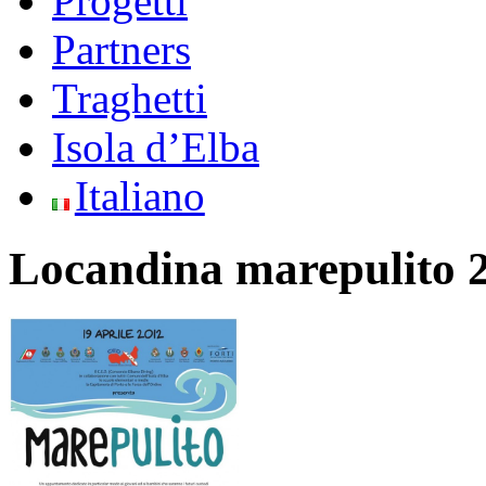
Progetti
Partners
Traghetti
Isola d’Elba
Italiano
Locandina marepulito 