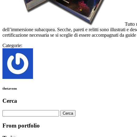
Tutto 
dell’immersione subacquea. Secche, pareti e relitti sono illustrati e d
certificazione necessaria se si sceglie di essere accompagnati da guide s
Categorie:
thetavons
Cerca
Ricerca
per:
From portfolio