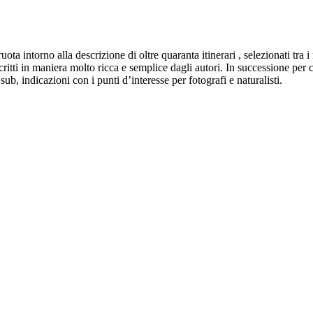
ruota intorno alla descrizione di oltre quaranta itinerari , selezionati tra 
escritti in maniera molto ricca e semplice dagli autori. In successione pe
ub, indicazioni con i punti d’interesse per fotografi e naturalisti.