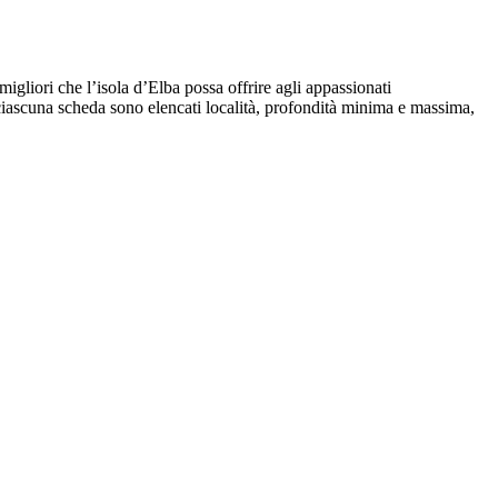
i migliori che l’isola d’Elba possa offrire agli appassionati
r ciascuna scheda sono elencati località, profondità minima e massima,