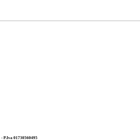
a - P.Iva 01730560495