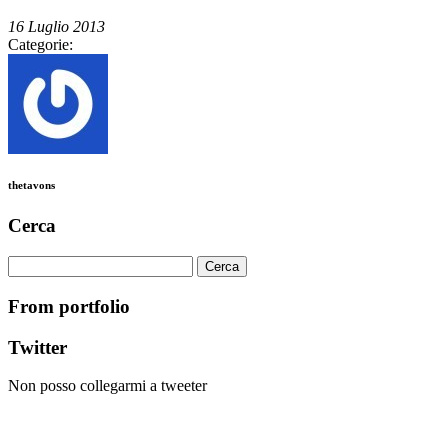
16 Luglio 2013
Categorie:
thetavons
Cerca
Ricerca
per:
From portfolio
Twitter
Non posso collegarmi a tweeter