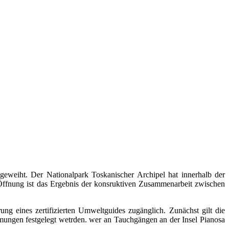
eweiht. Der Nationalpark Toskanischer Archipel hat innerhalb der
 Öffnung ist das Ergebnis der konsruktiven Zusammenarbeit zwischen
ng eines zertifizierten Umweltguides zugänglich. Zunächst gilt die
ungen festgelegt wetrden. wer an Tauchgängen an der Insel Pianosa