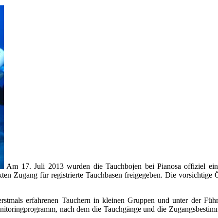
Am 17. Juli 2013 wurden die Tauchbojen bei Pianosa offiziel eing
en Zugang für registrierte Tauchbasen freigegeben. Die vorsichtige
rstmals erfahrenen Tauchern in kleinen Gruppen und unter der Führu
Monitoringprogramm, nach dem die Tauchgänge und die Zugangsbestimm