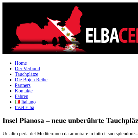
Home
Der Verbund
Tauchplätze
Die Bojen Reihe
Partners
Kontakte
Fähren
Italiano
Insel Elba
Insel Pianosa – neue unberührte Tauchpläz
Un'altra perla del Mediterraneo da ammirare in tutto il suo splendore..