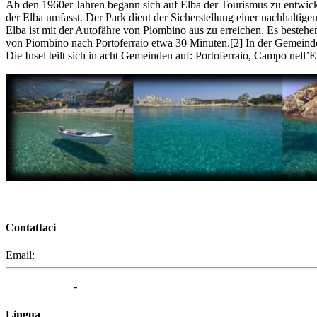
Ab den 1960er Jahren begann sich auf Elba der Tourismus zu entwick
der Elba umfasst. Der Park dient der Sicherstellung einer nachhalti
Elba ist mit der Autofähre von Piombino aus zu erreichen. Es beste
von Piombino nach Portoferraio etwa 30 Minuten.[2] In der Gemeinde
Die Insel teilt sich in acht Gemeinden auf: Portoferraio, Campo nell
Contattaci
Email:
segreteria@elbaced.it
Privacy Policy
-
Cookie Policy
Lingua