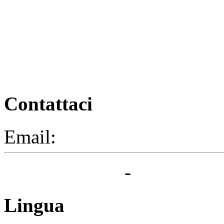
Contattaci
Email:
segreteria@elbaced.i
Privacy Policy
-
Cookie Pol
Lingua