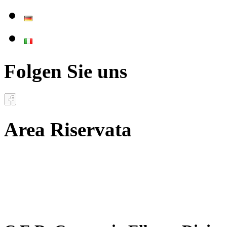
Deutsch
Italiano
Folgen Sie uns
Area Riservata
Documenti
Inoltro convenzioni