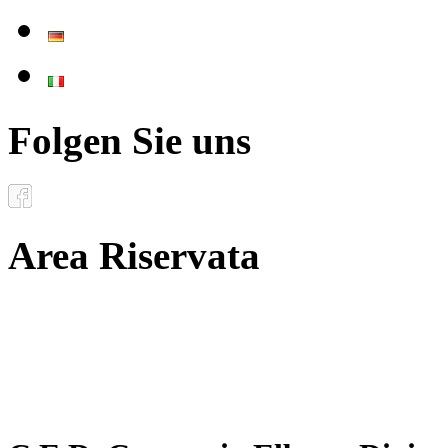
Deutsch
Italiano
Folgen Sie uns
Area Riservata
Documenti
Inoltro convenzioni