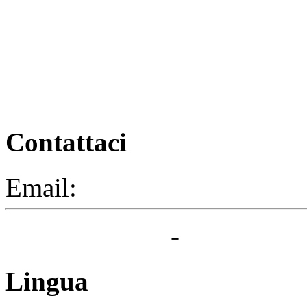
Contattaci
Email:
segreteria@elbaced.i
Privacy Policy
-
Cookie Pol
Lingua